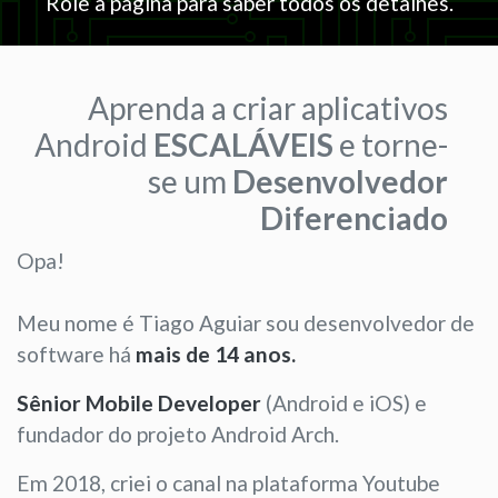
Role a página para saber todos os detalhes.
Aprenda a criar aplicativos
Android
ESCALÁVEIS
e torne-
se um
Desenvolvedor
Diferenciado
Opa!
Meu nome é Tiago Aguiar sou desenvolvedor de
software há
mais de 14 anos.
Sênior Mobile Developer
(Android e iOS) e
fundador do projeto Android Arch.
Em 2018, criei o canal na plataforma Youtube