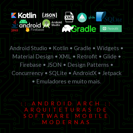
Android Studio • Kotlin • Gradle • Widgets •
Material Design • XML • Retrofit • Glide •
Firebase • JSON • Design Patterns •
Concurrency • SQLite • AndroidX • Jetpack
• Emuladores e muito mais.
:: ANDROID ARCH ::
ARQUITETURAS DE
SOFTWARE MOBILE
MODERNAS