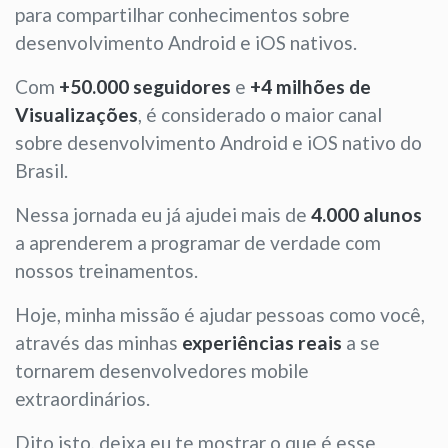
para compartilhar conhecimentos sobre
desenvolvimento Android e iOS nativos.
Com
+50.000 seguidores
e
+4 milhões de
Visualizações
, é considerado o maior canal
sobre desenvolvimento Android e iOS nativo do
Brasil.
Nessa jornada eu já ajudei mais de
4.000 alunos
a aprenderem a programar de verdade com
nossos treinamentos.
Hoje, minha missão é ajudar pessoas como você,
através das minhas
experiências reais
a se
tornarem desenvolvedores mobile
extraordinários.
Dito isto, deixa eu te mostrar o que é esse