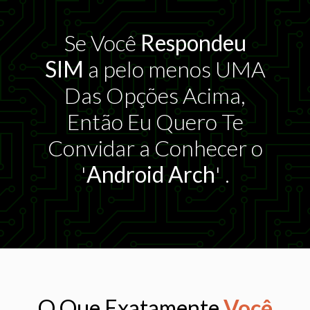
Se Você
Respondeu
SIM
a pelo menos UMA
Das Opções Acima,
Então Eu Quero Te
Convidar a Conhecer o
'
Android Arch
' .
O Que Exatamente
Você