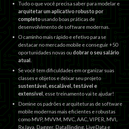
Tudo o que você precisa saber para modelar e
arquitetar um aplicativo robusto por
completo
usando boas práticas de
desenvolvimento de software modernas.
O caminho mais rápido e efetivo para se
destacar no mercado mobile e conseguir +50
oportunidades novas ou
dobrar o seu salário
atual
.
Se você tem dificuldades em organizar suas
classes e objetos e deixar seu projeto
sustentável, escalável, testável e
extensível
, esse treinamento vai te ajudar!
Domine os padrões e arquiteturas de software
mobile modernas mais eficientes e robustas
como MVP, MVVM, MVC, AAC, VIPER, MVI,
RxJava, Dagger, DataBinding, LiveData e