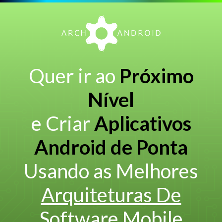
Quer ir ao
Próximo
Nível
e Criar
Aplicativos
Android de Ponta
Usando as Melhores
Arquiteturas De
Software Mobile