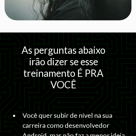
As perguntas abaixo
irão dizer se esse
treinamento É PRA
VOCÊ
Você quer subir de nível na sua
carreira como desenvolvedor
Android, mas
não faz a menor ideia