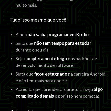
muito mais.
Tudo isso mesmo que você:
Ainda
não saiba programar em Kotlin
;
Sinta que
não tem tempo para estudar
durante o seu dia;
Seja
completamente leigo
nos padrões de
desenvolvimento de software;
Sinta que
ficou estagnado
na carreira Android
e não tem mais para onde ir;
Acredita que aprender arquiteturas seja
algo
complicado demais
e por isso nem começa;