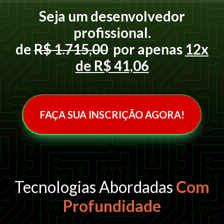
Seja um desenvolvedor
profissional.
de
R$ 1.715,00
por apenas
12x
de R$ 41,06
FAÇA SUA INSCRIÇÃO AGORA!
Tecnologias Abordadas
Com
Profundidade