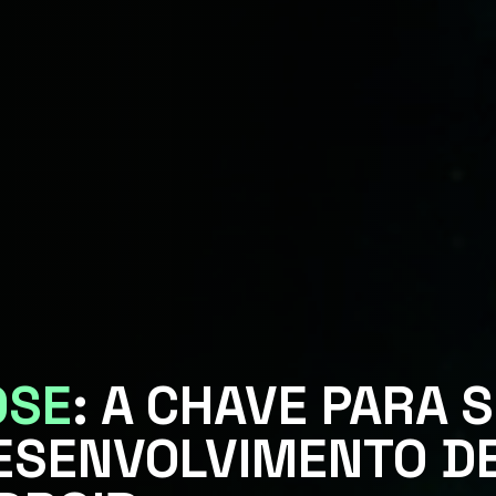
OSE
: A CHAVE PARA 
ESENVOLVIMENTO D