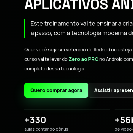
APLICATIVOS AN
Este treinamento vai te ensinar a cria
a passo, com a tecnologia moderna 
Quer você seja um veterano do Android ou estej
curso vai te levar do
Zero ao PRO
no Android com
completo dessa tecnologia.
Quero comprar agora
Assistir aprese
+330
+56
aulas contando bônus
de video