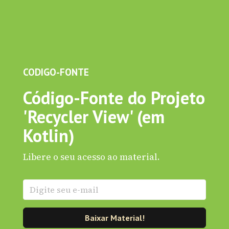
CODIGO-FONTE
Código-Fonte do Projeto
'Recycler View' (em
Kotlin)
Libere o seu acesso ao material.
Baixar Material!