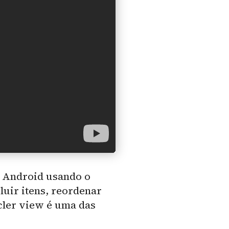
o Android usando o
luir itens, reordenar
cler view é uma das