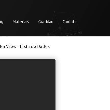
og
Materiais
Gratidão
Contato
erView - Lista de Dados