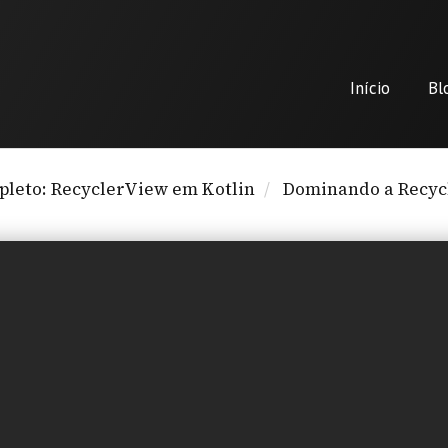
Início
Bl
pleto: RecyclerView em Kotlin
Dominando a Recycl